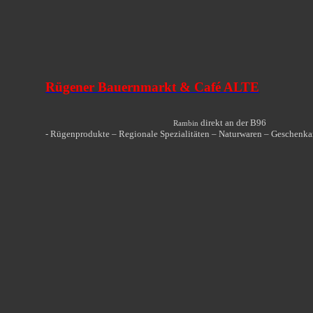
Rügener Bauernmarkt & Café ALTE
direkt an der B96
Rambin
- Rügenprodukte – Regionale Spezialitäten – Naturwaren – Geschenkar