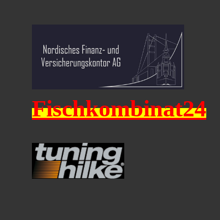
Fischkombinat24