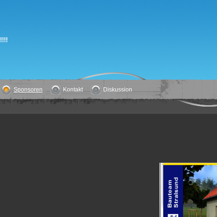
!!!
Sponsoren
Kontakt
Diskussion