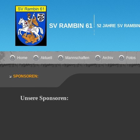
SV RAMBIN 61
52 JAHRE SV RAMBIN!
Home
Aktuell
Mannschaften
Archiv
Fotos
SPONSOREN:
Unsere Sponsoren: